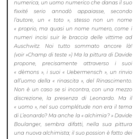
numerica, un uomo numerico che danas il suo
fixxité serio annodò appaiasse, secondo
l’autore, un « toto », stesso non un nome
« proprio, ma quasi un nome numero, come i
numeri incisi suir le braccia delle vittime ad
Auschwitz. Noi tutto sommato ancore là!
(voir »Champ di teste ») Ma la pittura di Davide
propone, precisamente attraverso i suoi
« dèmons », i suoi « Uebermensch », un rinvio
all’uomo della « rinascita », del Rinascimento.
Non è un caso se si incontra, con una mezzo
discrezione, la presenza di Leonardo. Ma il
« uomo », nel suo complétude non era il tema
di L’eonardo? Ma anche la « alchimia? » Davide
Boulanger, sembra difatti, nella sua pittura
una nuova alchimista; il suo possion è fatto dei