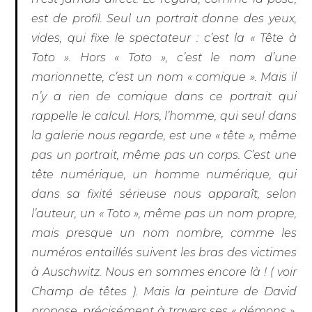
est de profil. Seul un portrait donne des yeux,
vides, qui fixe le spectateur : c’est la « Tête à
Toto ». Hors « Toto », c’est le nom d’une
marionnette, c’est un nom « comique ». Mais il
n’y a rien de comique dans ce portrait qui
rappelle le calcul. Hors, l’homme, qui seul dans
la galerie nous regarde, est une « tête », même
pas un portrait, même pas un corps. C’est une
tête numérique, un homme numérique, qui
dans sa fixité sérieuse nous apparaît, selon
l’auteur, un « Toto », même pas un nom propre,
mais presque un nom nombre, comme les
numéros entaillés suivent les bras des victimes
à Auschwitz. Nous en sommes encore là ! ( voir
Champ de têtes
). Mais la peinture de David
propose, précisément à travers ses « démons »,