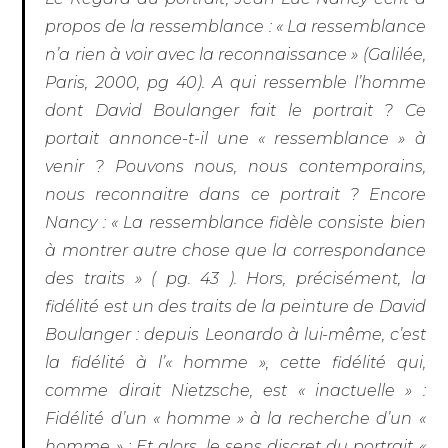
propos de la ressemblance : « La ressemblance
n’a rien à voir avec la reconnaissance » (Galilée,
Paris, 2000, pg 40). A qui ressemble l’homme
dont David Boulanger fait le portrait ? Ce
portait annonce-t-il une « ressemblance » à
venir ? Pouvons nous, nous contemporains,
nous reconnaitre dans ce portrait ? Encore
Nancy : « La ressemblance fidèle consiste bien
à montrer autre chose que la correspondance
des traits » ( pg. 43 ). Hors, précisément, la
fidélité est un des traits de la peinture de David
Boulanger : depuis Leonardo à lui-même, c’est
la fidélité à l’« homme », cette fidélité qui,
comme dirait Nietzsche, est « inactuelle » :
Fidélité d’un « homme » à la recherche d’un «
homme » : Et alors, le sens discret du portrait «