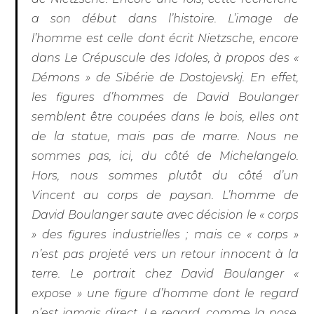
a son début dans l’histoire. L’image de
l’homme est celle dont écrit Nietzsche, encore
dans
Le Crépuscule des Idoles
, à propos des «
Démons » de Sibérie de Dostojevskj. En effet,
les figures d’hommes de David Boulanger
semblent être coupées dans le bois, elles ont
de la statue, mais pas de marre. Nous ne
sommes pas, ici, du côté de Michelangelo.
Hors, nous sommes plutôt du côté d’un
Vincent au corps de paysan. L’homme de
David Boulanger saute avec décision le « corps
» des figures industrielles ; mais ce « corps »
n’est pas projeté vers un retour innocent à la
terre. Le portrait chez David Boulanger «
expose » une figure d’homme dont le regard
n’est jamais direct. Le regard, comme la pose,