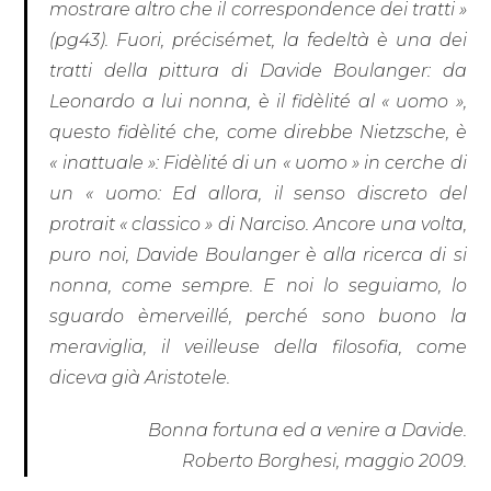
mostrare altro che il correspondence dei tratti »
(pg43). Fuori, précisémet, la fedeltà è una dei
tratti della pittura di Davide Boulanger: da
Leonardo a lui nonna, è il fidèlité al « uomo »,
questo fidèlité che, come direbbe Nietzsche, è
« inattuale »: Fidèlité di un « uomo » in cerche di
un « uomo: Ed allora, il senso discreto del
protrait « classico » di Narciso. Ancore una volta,
puro noi, Davide Boulanger è alla ricerca di si
nonna, come sempre. E noi lo seguiamo, lo
sguardo èmerveillé, perché sono buono la
meraviglia, il veilleuse della filosofia, come
diceva già Aristotele.
Bonna fortuna ed a venire a Davide.
Roberto Borghesi, maggio 2009.