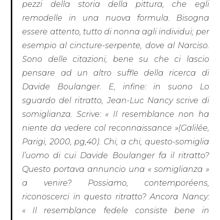
pezzi della storia della pittura, che egli
remodelle in una nuova formula. Bisogna
essere attento, tutto di nonna agli individui; per
esempio al cincture-serpente, dove al Narciso.
Sono delle citazioni, bene su che ci lascio
pensare ad un altro suffle della ricerca di
Davide Boulanger. E, infine: in suono Lo
sguardo del ritratto, Jean-Luc Nancy scrive di
somiglianza. Scrive: « Il resemblance non ha
niente da vedere col reconnaissance »(Galilée,
Parigi, 2000, pg,40). Chi, a chi, questo-somiglia
l’uomo di cui Davide Boulanger fa il ritratto?
Questo portava annuncio una « somiglianza »
a venire? Possiamo, contemporéens,
riconoscerci in questo ritratto? Ancora Nancy:
« Il resemblance fedele consiste bene in