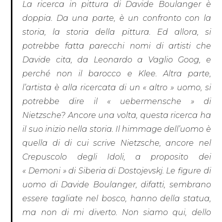
La ricerca in pittura di Davide Boulanger è
doppia. Da una parte, è un confronto con la
storia, la storia della pittura. Ed allora, si
potrebbe fatta parecchi nomi di artisti che
Davide cita, da Leonardo a Vaglio Goog, e
perché non il barocco e Klee. Altra parte,
l’artista è alla ricercata di un « altro » uomo, si
potrebbe dire il « uebermensche » di
Nietzsche? Ancore una volta, questa ricerca ha
il suo inizio nella storia. Il himmage dell’uomo è
quella di di cui scrive Nietzsche, ancore nel
Crepuscolo degli Idoli, a proposito dei
« Demoni » di Siberia di Dostojevskj. Le figure di
uomo di Davide Boulanger, difatti, sembrano
essere tagliate nel bosco, hanno della statua,
ma non di mi diverto. Non siamo qui, dello