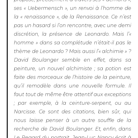
ses « Uebermensch », un renvoi à l’homme de
la « renaissance », de la Renaissance. Ce n’est
pas un hasard si l’on rencontre, avec une demi
discrétion, la présence de Leonardo. Mais l’«
homme » dans sa complétude n’était-il pas le
thème de Leonardo ? Mais aussi l’« alchimie » ?
David Boulanger semble en effet, dans sa
peinture, un nouvel alchimiste ; sa potion est
faite des morceaux de l’histoire de la peinture,
qu’il remodèle dans une nouvelle formule. Il
faut tout de même être attentif aux exceptions
; par exemple, à la ceinture-serpent, ou au
Narcisse. Ce sont des citations, bien sûr, qui
nous laisse penser à un autre souffle de la
recherche de David Boulanger. Et, enfin, dans
Le Regard du portrait
, Jean-Luc Nancy écrit à