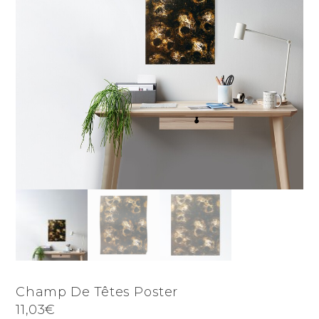
Champ De Têtes Poster
11,03€