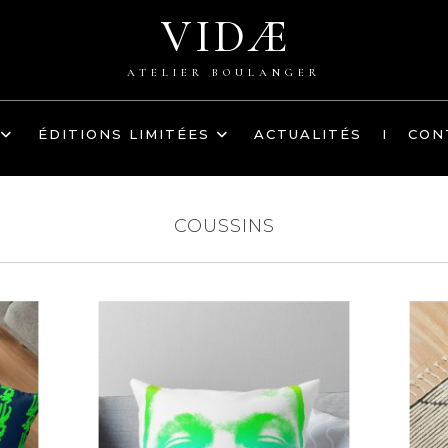
VIDÆ
ATELIER BOULANGER
ÉDITIONS LIMITÉES
ACTUALITÉS
I
CON
COUSSINS