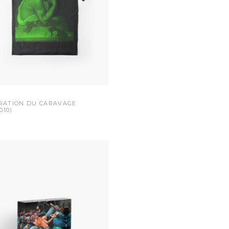
RATION DU CARAVAGE
010)