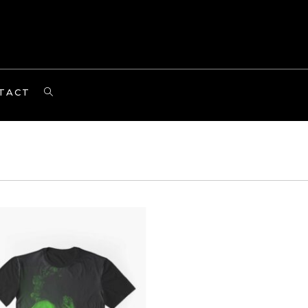
TOGGLE
TACT
WEBSITE
SEARCH