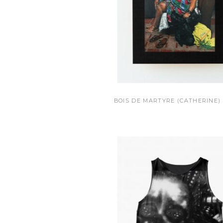
BOIS DE MARTYRE (CATHERINE)