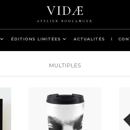
VIDÆ
ATELIER BOULANGER
ÉDITIONS LIMITÉES
ACTUALITÉS
I
CON
MULTIPLES