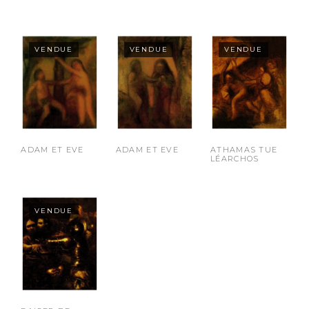
ADAM ET EVE
ADAM ET EVE
ATHAMAS TUE
LÉARCHOS