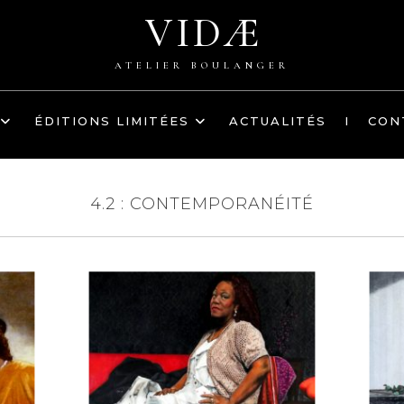
VIDÆ
ATELIER BOULANGER
ÉDITIONS LIMITÉES
ACTUALITÉS
I
CON
4.2 : CONTEMPORANÉITÉ