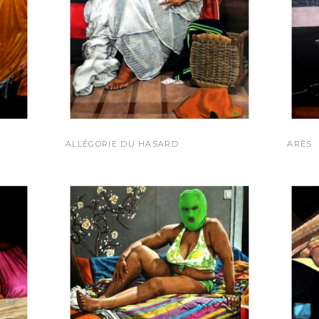
ALLÉGORIE DU HASARD
ARÈS