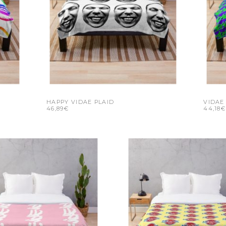
HAPPY VIDAE PLAID
VIDAE
46,89€
44,18€