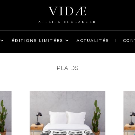
VIDÆ
ATELIER BOULANGER
ÉDITIONS LIMITÉES
ACTUALITÉS
I
CON
PLAIDS