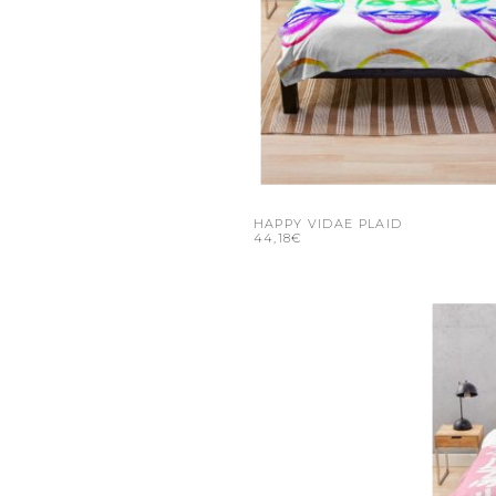
HAPPY VIDAE PLAID
44,18€