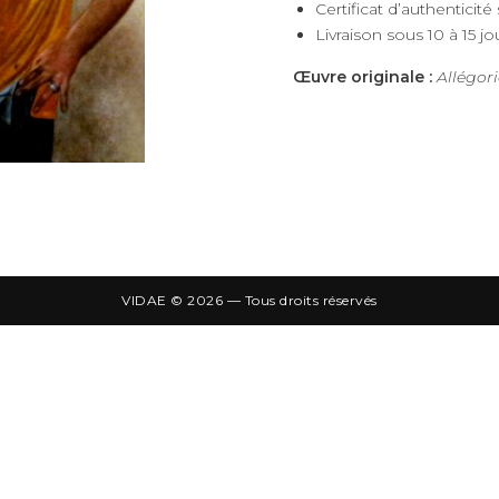
Certificat d’authenticité
Livraison sous 10 à 15 j
Œuvre originale :
Allégori
VIDAE © 2026 — Tous droits réservés