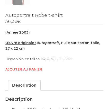
Autoportrait Robe t-shirt
36,36€
(Année 2003)
Œuvre originale :
Autoportrait
, Huile sur carton-toile,
27 x 22 cm.
Disponible en tailles XS, S, M, L, XL, 2XL.
AJOUTER AU PANIER
Description
Description