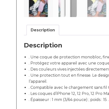
Description
Description
. Une coque de protection monobloc, fine 
. Protégez votre appareil avec une coqu
. Des couleurs vives injectées directemen
. Une protection tout en finesse. Le design
l’appareil.
. Compatible avec le chargement sans fil 
. Les coques d’iPhone 12, 12 Pro, 12 Pro
. Épaisseur : 1 mm (3/64 pouce) ; poids : 15 .