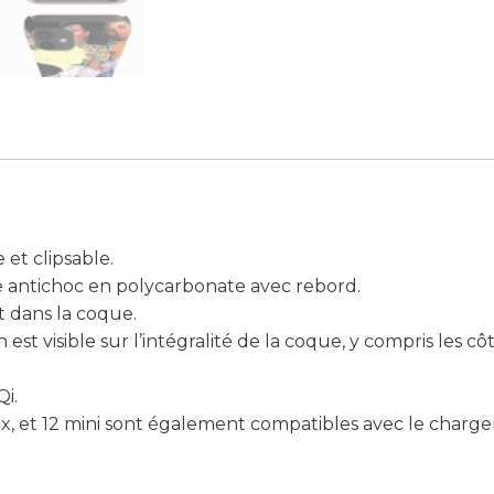
et clipsable.
e antichoc en polycarbonate avec rebord.
t dans la coque.
 est visible sur l’intégralité de la coque, y compris les cô
Qi.
 Max, et 12 mini sont également compatibles avec le char