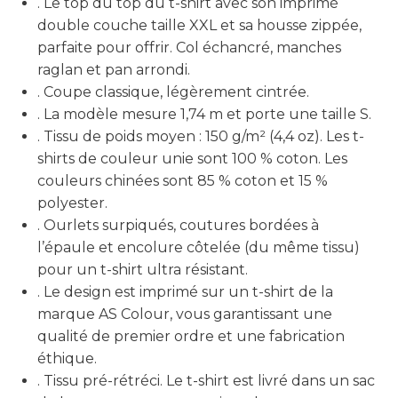
. Le top du top du t-shirt avec son imprimé
double couche taille XXL et sa housse zippée,
parfaite pour offrir. Col échancré, manches
raglan et pan arrondi.
. Coupe classique, légèrement cintrée.
. La modèle mesure 1,74 m et porte une taille S.
. Tissu de poids moyen : 150 g/m² (4,4 oz). Les t-
shirts de couleur unie sont 100 % coton. Les
couleurs chinées sont 85 % coton et 15 %
polyester.
. Ourlets surpiqués, coutures bordées à
l’épaule et encolure côtelée (du même tissu)
pour un t-shirt ultra résistant.
. Le design est imprimé sur un t-shirt de la
marque AS Colour, vous garantissant une
qualité de premier ordre et une fabrication
éthique.
. Tissu pré-rétréci. Le t-shirt est livré dans un sac