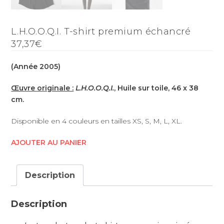
L.H.O.O.Q.I. T-shirt premium échancré
37,37€
(Année 2005)
Œuvre originale :
L.H.O.O.Q.I.
, Huile sur toile, 46 x 38
cm.
Disponible en 4 couleurs en tailles XS, S, M, L, XL.
AJOUTER AU PANIER
Description
Description