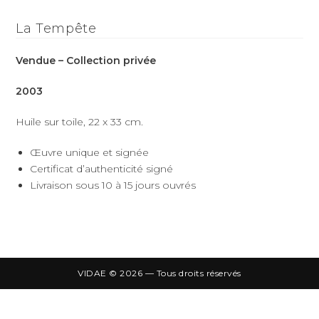
La Tempête
Vendue – Collection privée
2003
Huile sur toile, 22 x 33 cm.
Œuvre unique et signée
Certificat d’authenticité signé
Livraison sous 10 à 15 jours ouvrés
VIDAE © 2026 — Tous droits réservés