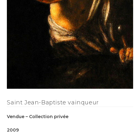
Saint Jean-Baptiste vainqueur
Vendue – Collection privée
2009