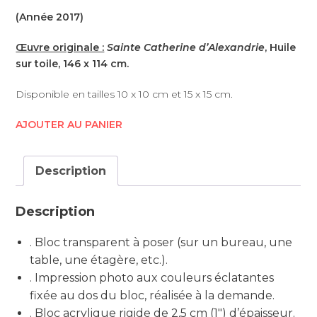
(Année 2017)
Œuvre originale :
Sainte Catherine d’Alexandrie
, Huile
sur toile, 146 x 114 cm.
Disponible en tailles 10 x 10 cm et 15 x 15 cm.
AJOUTER AU PANIER
Description
Description
. Bloc transparent à poser (sur un bureau, une
table, une étagère, etc.).
. Impression photo aux couleurs éclatantes
fixée au dos du bloc, réalisée à la demande.
. Bloc acrylique rigide de 2,5 cm (1″) d’épaisseur.