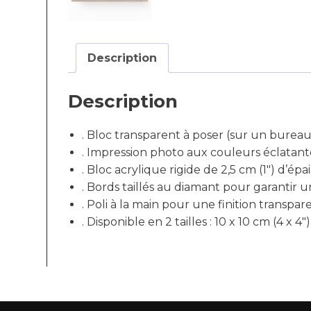
Description
Description
. Bloc transparent à poser (sur un bureau,
. Impression photo aux couleurs éclatante
. Bloc acrylique rigide de 2,5 cm (1″) d’épa
. Bords taillés au diamant pour garantir 
. Poli à la main pour une finition transpar
. Disponible en 2 tailles : 10 x 10 cm (4 x 4″)