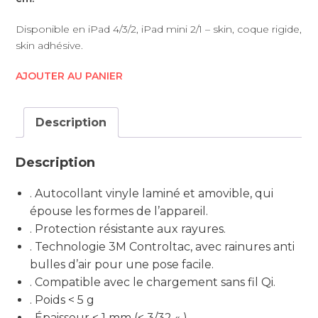
Disponible en iPad 4/3/2, iPad mini 2/1 – skin, coque rigide,
skin adhésive.
AJOUTER AU PANIER
Description
Description
. Autocollant vinyle laminé et amovible, qui
épouse les formes de l’appareil.
. Protection résistante aux rayures.
. Technologie 3M Controltac, avec rainures anti
bulles d’air pour une pose facile.
. Compatible avec le chargement sans fil Qi.
. Poids < 5 g
. Épaisseur < 1 mm (< 3/32 « )