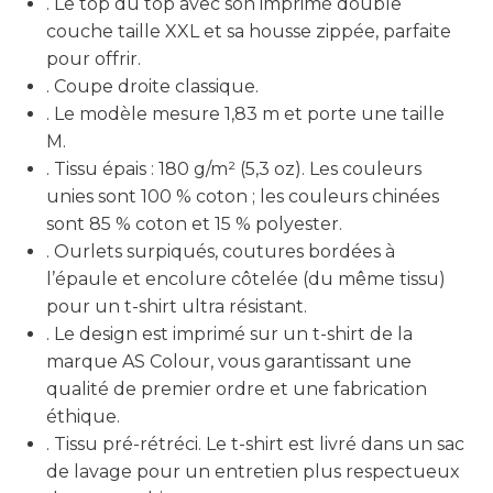
. Le top du top avec son imprimé double
couche taille XXL et sa housse zippée, parfaite
pour offrir.
. Coupe droite classique.
. Le modèle mesure 1,83 m et porte une taille
M.
. Tissu épais : 180 g/m² (5,3 oz). Les couleurs
unies sont 100 % coton ; les couleurs chinées
sont 85 % coton et 15 % polyester.
. Ourlets surpiqués, coutures bordées à
l’épaule et encolure côtelée (du même tissu)
pour un t-shirt ultra résistant.
. Le design est imprimé sur un t-shirt de la
marque AS Colour, vous garantissant une
qualité de premier ordre et une fabrication
éthique.
. Tissu pré-rétréci. Le t-shirt est livré dans un sac
de lavage pour un entretien plus respectueux