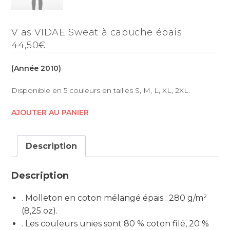
V as VIDAE Sweat à capuche épais
44,50€
(Année 2010)
Disponible en 5 couleurs en tailles S, M, L, XL, 2XL.
AJOUTER AU PANIER
Description
Description
. Molleton en coton mélangé épais : 280 g/m²
(8,25 oz).
. Les couleurs unies sont 80 % coton filé, 20 %