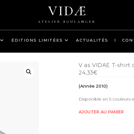
VIDÆ
ATELIER BOULANGER
ÉDITIONS LIMITÉES
ACTUALITÉS
I
CON
V as VIDAE T-shirt 
24,33€
(Année 2010)
Disponible en 5 couleurs en 
AJOUTER AU PANIER