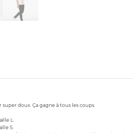
 super doux. Ça gagne à tous les coups.
ille L.
lle S.