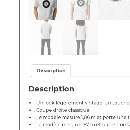
Description
Description
. Un look légèrement vintage, un toucher
. Coupe droite classique.
. Le modèle mesure 1,86 m et porte une ta
. La modèle mesure 1,67 m et porte une tai