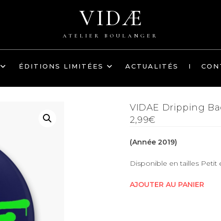
VIDÆ
ATELIER BOULANGER
ÉDITIONS LIMITÉES
ACTUALITÉS
I
CON
VIDAE Dripping B
2,99€
(Année 2019)
Disponible en tailles Petit 
AJOUTER AU PANIER