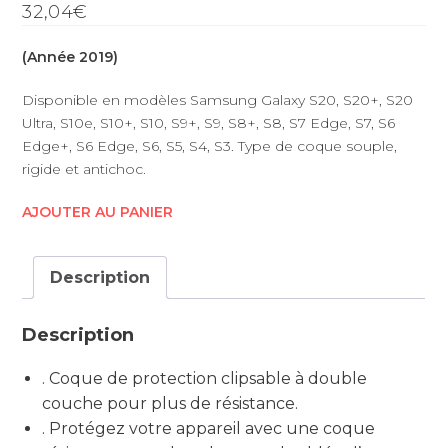
32,04€
(Année 2019)
Disponible en modèles Samsung Galaxy S20, S20+, S20
Ultra, S10e, S10+, S10, S9+, S9, S8+, S8, S7 Edge, S7, S6
Edge+, S6 Edge, S6, S5, S4, S3. Type de coque souple,
rigide et antichoc.
AJOUTER AU PANIER
Description
Description
. Coque de protection clipsable à double
couche pour plus de résistance.
. Protégez votre appareil avec une coque