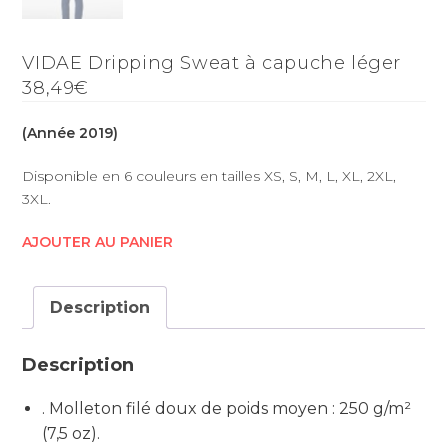
VIDAE Dripping Sweat à capuche léger
38,49€
(Année 2019)
Disponible en 6 couleurs en tailles XS, S, M, L, XL, 2XL,
3XL.
AJOUTER AU PANIER
Description
Description
. Molleton filé doux de poids moyen : 250 g/m²
(7,5 oz).