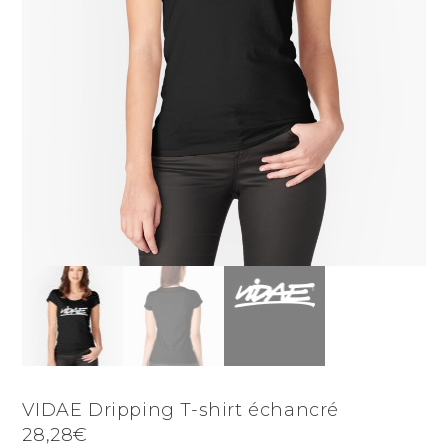
VIDAE Dripping T-shirt échancré
28,28€