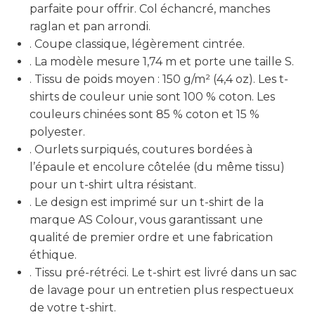
parfaite pour offrir. Col échancré, manches
raglan et pan arrondi.
. Coupe classique, légèrement cintrée.
. La modèle mesure 1,74 m et porte une taille S.
. Tissu de poids moyen : 150 g/m² (4,4 oz). Les t-
shirts de couleur unie sont 100 % coton. Les
couleurs chinées sont 85 % coton et 15 %
polyester.
. Ourlets surpiqués, coutures bordées à
l’épaule et encolure côtelée (du même tissu)
pour un t-shirt ultra résistant.
. Le design est imprimé sur un t-shirt de la
marque AS Colour, vous garantissant une
qualité de premier ordre et une fabrication
éthique.
. Tissu pré-rétréci. Le t-shirt est livré dans un sac
de lavage pour un entretien plus respectueux
de votre t-shirt.