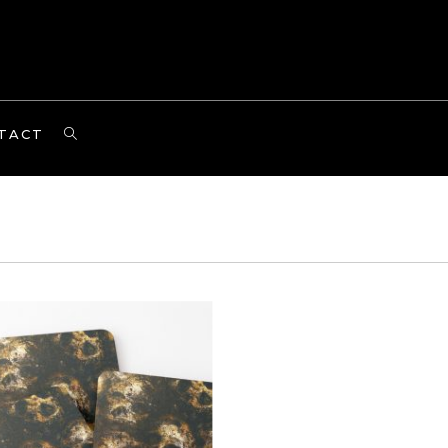
TOGGLE
TACT
WEBSITE
SEARCH