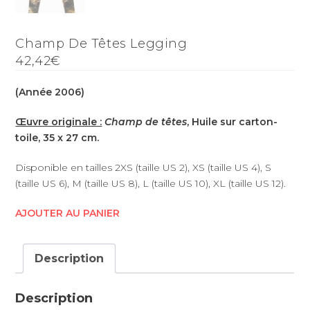
Champ De Têtes Legging
42,42€
(Année 2006)
Œuvre originale :
Champ de têtes
, Huile sur carton-
toile, 35 x 27 cm.
Disponible en tailles 2XS (taille US 2), XS (taille US 4), S
(taille US 6), M (taille US 8), L (taille US 10), XL (taille US 12).
AJOUTER AU PANIER
Description
Description