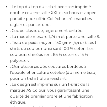
. Le top du top du t-shirt avec son imprimé
double couche taille XXL et sa housse zippée,
parfaite pour offrir. Col échancré, manches
raglan et pan arrondi.
. Coupe classique, légèrement cintrée.
. La modèle mesure 1,74 m et porte une taille S.
. Tissu de poids moyen : 150 g/m² (4,4 oz). Les t-
shirts de couleur unie sont 100 % coton. Les
couleurs chinées sont 85 % coton et 15 %
polyester.
. Ourlets surpiqués, coutures bordées à
l’épaule et encolure côtelée (du même tissu)
pour un t-shirt ultra résistant.
. Le design est imprimé sur un t-shirt de la
marque AS Colour, vous garantissant une
qualité de premier ordre et une fabrication
éthique.