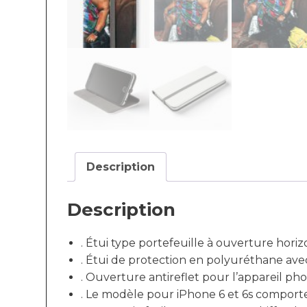
Description
Description
. Étui type portefeuille à ouverture hori
. Étui de protection en polyuréthane ave
. Ouverture antireflet pour l’appareil phot
. Le modèle pour iPhone 6 et 6s comporte