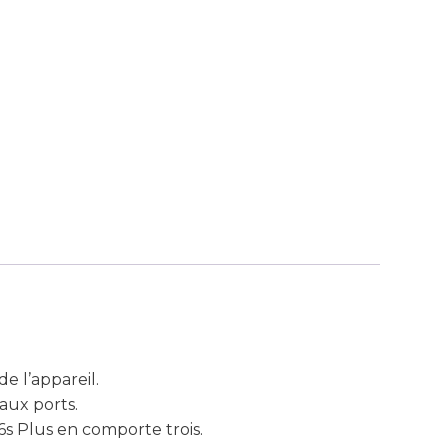
e l’appareil.
 aux ports.
s Plus en comporte trois.