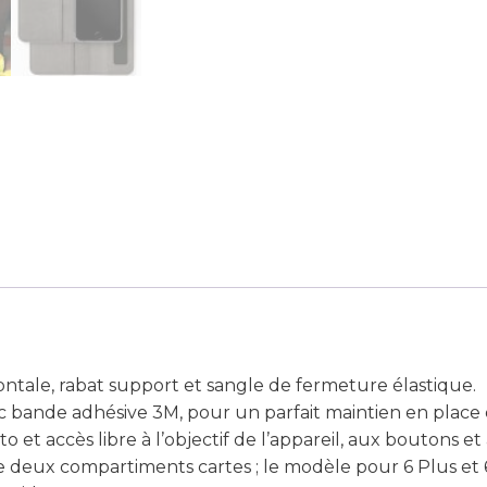
zontale, rabat support et sangle de fermeture élastique.
c bande adhésive 3M, pour un parfait maintien en place d
o et accès libre à l’objectif de l’appareil, aux boutons et
 deux compartiments cartes ; le modèle pour 6 Plus et 6