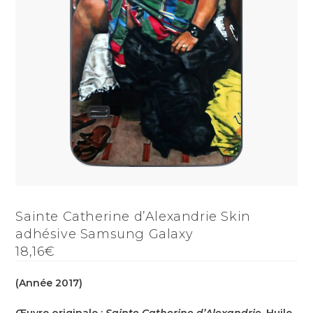
Sainte Catherine d’Alexandrie Skin
adhésive Samsung Galaxy
18,16€
(Année 2017)
Œuvre originale :
Sainte Catherine d’Alexandrie
, Huile