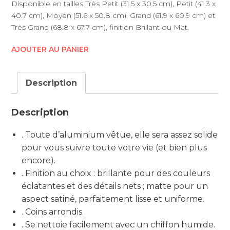
Disponible en tailles Très Petit (31.5 x 30.5 cm), Petit (41.3 x
40.7 cm), Moyen (51.6 x 50.8 cm), Grand (61.9 x 60.9 cm) et
Très Grand (68.8 x 67.7 cm), finition Brillant ou Mat.
AJOUTER AU PANIER
Description
Description
. Toute d’aluminium vêtue, elle sera assez solide
pour vous suivre toute votre vie (et bien plus
encore).
. Finition au choix : brillante pour des couleurs
éclatantes et des détails nets ; matte pour un
aspect satiné, parfaitement lisse et uniforme.
. Coins arrondis.
. Se nettoie facilement avec un chiffon humide.