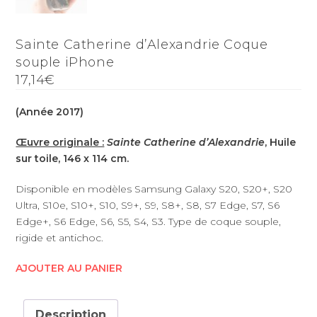
Sainte Catherine d’Alexandrie Coque
souple iPhone
17,14€
(Année 2017)
Œuvre originale :
Sainte Catherine d’Alexandrie
, Huile
sur toile, 146 x 114 cm.
Disponible en modèles Samsung Galaxy S20, S20+, S20
Ultra, S10e, S10+, S10, S9+, S9, S8+, S8, S7 Edge, S7, S6
Edge+, S6 Edge, S6, S5, S4, S3. Type de coque souple,
rigide et antichoc.
AJOUTER AU PANIER
Description