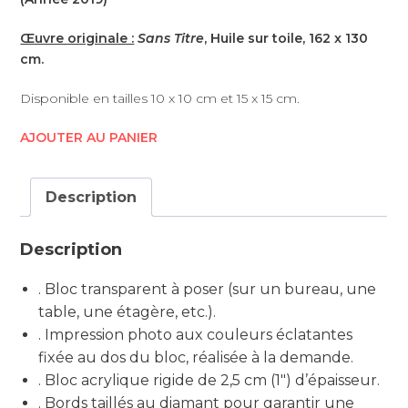
Œuvre originale :
Sans Titre
, Huile sur toile, 162 x 130
cm.
Disponible en tailles 10 x 10 cm et 15 x 15 cm.
AJOUTER AU PANIER
Description
Description
. Bloc transparent à poser (sur un bureau, une
table, une étagère, etc.).
. Impression photo aux couleurs éclatantes
fixée au dos du bloc, réalisée à la demande.
. Bloc acrylique rigide de 2,5 cm (1″) d’épaisseur.
. Bords taillés au diamant pour garantir une