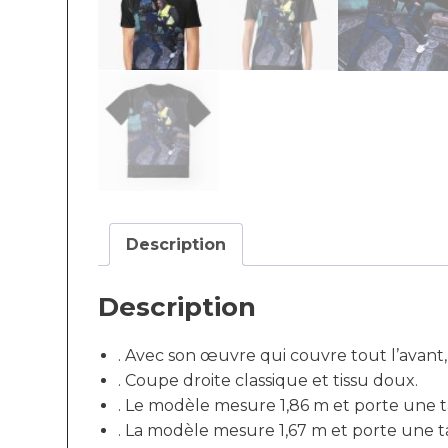
Description
Description
. Avec son œuvre qui couvre tout l’avant,
. Coupe droite classique et tissu doux.
. Le modèle mesure 1,86 m et porte une ta
. La modèle mesure 1,67 m et porte une tai