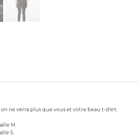
 on ne verra plus que vous et votre beau t-shirt.
ille M.
lle S.