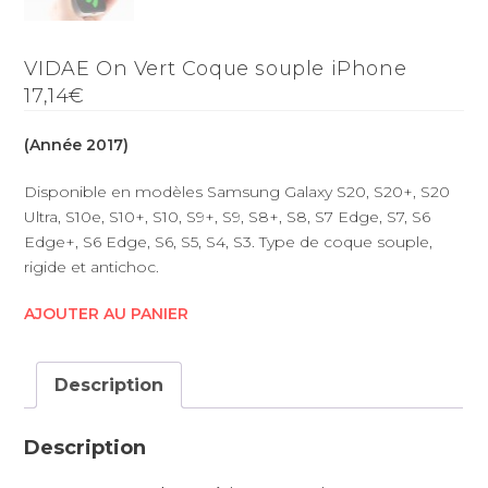
VIDAE On Vert Coque souple iPhone
17,14€
(Année 2017)
Disponible en modèles Samsung Galaxy S20, S20+, S20
Ultra, S10e, S10+, S10, S9+, S9, S8+, S8, S7 Edge, S7, S6
Edge+, S6 Edge, S6, S5, S4, S3. Type de coque souple,
rigide et antichoc.
AJOUTER AU PANIER
Description
Description