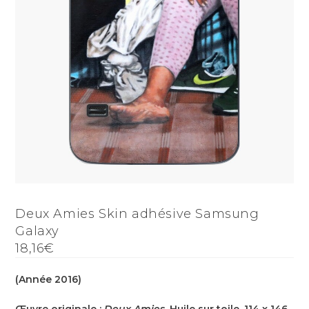
Deux Amies Skin adhésive Samsung
Galaxy
18,16€
(Année 2016)
Œuvre originale :
Deux Amies
, Huile sur toile, 114 x 146