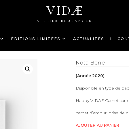
VIDÆ
ATELIER BOULANGER
ÉDITIONS LIMITÉES
ACTUALITÉS
I
CON
Nota Bene
(Année 2020)
Disponible en type de papie
Happy VIDAE Carnet carto
carnet d’amour, prise de
AJOUTER AU PANIER