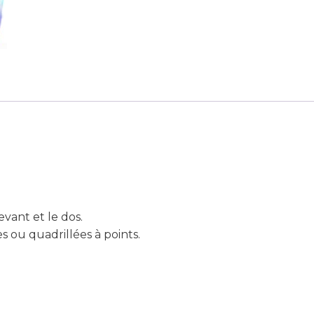
vant et le dos.
es ou quadrillées à points.